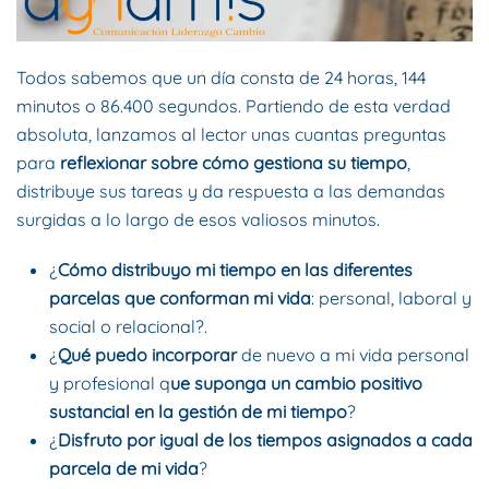
Todos sabemos que un día consta de 24 horas, 144
minutos o 86.400 segundos. Partiendo de esta verdad
absoluta, lanzamos al lector unas cuantas preguntas
para
reflexionar sobre cómo gestiona su tiempo
,
distribuye sus tareas y da respuesta a las demandas
surgidas a lo largo de esos valiosos minutos.
¿
Cómo distribuyo mi tiempo en las diferentes
parcelas que conforman mi vida
: personal, laboral y
social o relacional?.
¿
Qué puedo incorporar
de nuevo a mi vida personal
y profesional q
ue suponga un cambio positivo
sustancial en la gestión de mi tiempo
?
¿
Disfruto por igual de los tiempos asignados a cada
parcela de mi vida
?