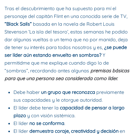
Tras el descubrimiento que ha supuesto para mí el
personaje del capitán Flint en una conocida serie de TV,
“Black Sails”
basada en la novela de Robert Louis
Stevenson ‘La isla del tesoro’, estas semanas he podido
dar algunas vueltas a un tema que no por manido, deja
de tener su interés para todos nosotros y es,
¿se puede
ser líder aún estando envuelto en sombras?
Y
permitidme que me explique cuando digo lo de
“sombras”, recordando antes algunas
premisas básicas
para que una persona sea considerada como líder.
Debe haber
un grupo que reconozca
previamente
sus capacidades y le otorgue autoridad.
El líder debe tener la
capacidad de pensar a largo
plazo
y con visión sistémica.
El líder
no se conforma
.
El líder
demuestra coraje, creatividad y decisión
en