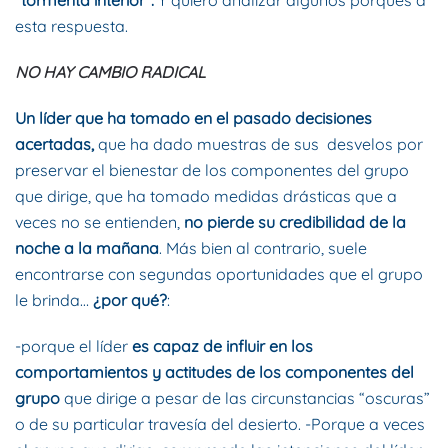
“tormenta interior”.
Y quiero analizar algunos porqués a
esta respuesta.
NO HAY CAMBIO RADICAL
Un líder que ha tomado en el pasado decisiones
acertadas,
que ha dado muestras de sus desvelos por
preservar el bienestar de los componentes del grupo
que dirige, que ha tomado medidas drásticas que a
veces no se entienden,
no pierde su credibilidad de la
noche a la mañana
. Más bien al contrario, suele
encontrarse con segundas oportunidades que el grupo
le brinda…
¿por qué?
:
-porque el líder
es capaz de influir en los
comportamientos y actitudes de los componentes del
grupo
que dirige a pesar de las circunstancias “oscuras”
o de su particular travesía del desierto. -Porque a veces