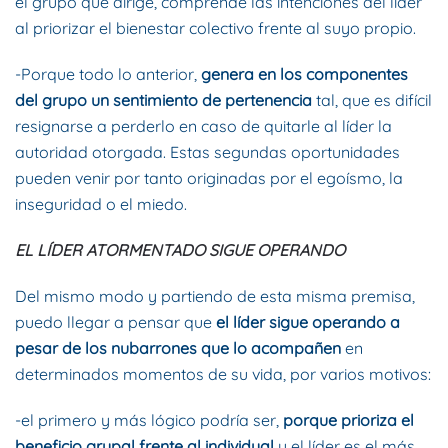
el grupo que dirige, comprende las intenciones del líder
al priorizar el bienestar colectivo frente al suyo propio.
-Porque todo lo anterior,
genera en los componentes
del grupo un sentimiento de pertenencia
tal, que es difícil
resignarse a perderlo en caso de quitarle al líder la
autoridad otorgada. Estas segundas oportunidades
pueden venir por tanto originadas por el egoísmo, la
inseguridad o el miedo.
EL LÍDER ATORMENTADO SIGUE OPERANDO
Del mismo modo y partiendo de esta misma premisa,
puedo llegar a pensar que
el líder sigue operando a
pesar de los nubarrones que lo acompañen
en
determinados momentos de su vida, por varios motivos:
-el primero y más lógico podría ser,
porque prioriza el
beneficio grupal frente al individual
y el líder es el más