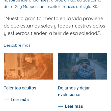
nosotros liderando nuestra propia vida, ya que como
decía Guy Maupassant escritor francés del siglo XIX,
“Nuestro gran tormento en la vida proviene
de que estamos solos y todos nuestros actos
y esfuerzos tienden a huir de esa soledad.”.
Descubre más:
Talentos ocultos
Dejarnos y dejar
evolucionar
Leer más
Leer más