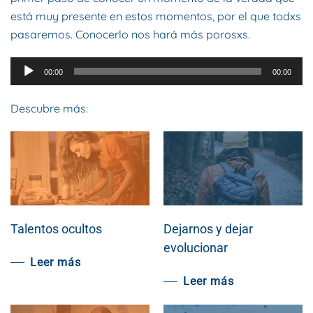
está muy presente en estos momentos, por el que todxs
pasaremos. Conocerlo nos hará más porosxs.
Reproductor
00:00
00:00
de
audio
Descubre más:
Talentos ocultos
Dejarnos y dejar
evolucionar
Leer más
Leer más