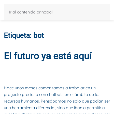
Ir al contenido principal
Etiqueta:
bot
El futuro ya está aquí
ESCRITO POR
DYNAMIS CONSULTORES
EN
19 DE MARZO DE
2019
. PUBLICADO EN
BLOG
.
Hace unos meses comenzamos a trabajar en un
proyecto precioso con chatbots en el ámbito de los
recursos humanos. Pensábamos no solo que podían ser
una herramienta diferencial, sino que iban a permitir a