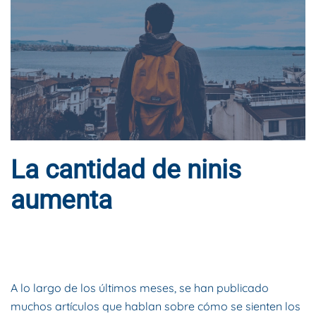
La cantidad de ninis
aumenta
ESCRITO POR
DYNAMIS CONSULTORES
EN
20 DE ABRIL DE
2021
. PUBLICADO EN
BLOG
.
A lo largo de los últimos meses, se han publicado
muchos artículos que hablan sobre cómo se sienten los