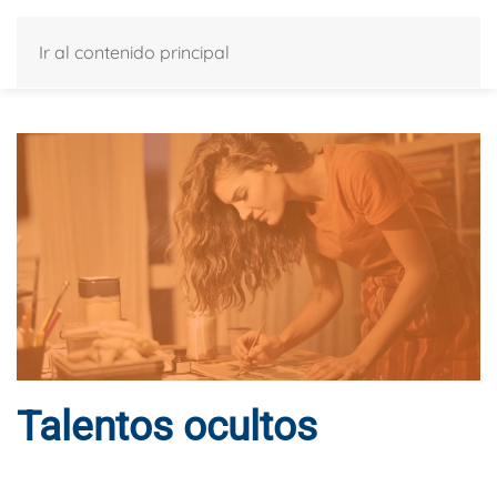
Ir al contenido principal
Talentos ocultos
ESCRITO POR
DYNAMIS CONSULTORES
EN
7 DE FEBRERO DE