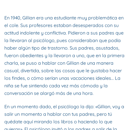
2022
. PUBLICADO EN
BLOG
.
En 1940, Gillian era una estudiante muy problemática en
el cole. Sus profesores estaban desesperados con su
actitud indolente y conflictiva. Pidieron a sus padres que
la llevaran al psicólogo, pues consideraban que podía
haber algún tipo de trastorno. Sus padres, asustados,
fueron obedientes y la llevaron a uno, que en la primera
charla, se puso a hablar con Gillian de una manera
casual, divertida, sobre las cosas que le gustaba hacer
los findes, o cómo serían unas vacaciones ideales… La
niña se fue sintiendo cada vez más cómoda y la
conversación se alargó más de una hora.
En un momento dado, el psicólogo la dijo: «Gillian, voy a
salir un momento a hablar con tus padres, pero tú
quédate aquí mirando los libros o haciendo lo que
quieras». El psicólogo invitó a los padres a salir de la