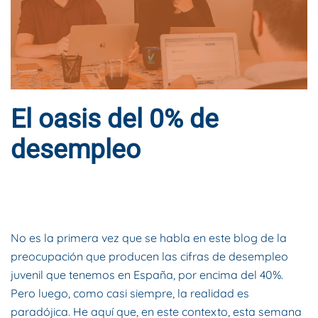
El oasis del 0% de
desempleo
ESCRITO POR
DYNAMIS CONSULTORES
EN
13 DE MAYO DE
2021
. PUBLICADO EN
BLOG
.
No es la primera vez que se habla en este blog de la
preocupación que producen las cifras de desempleo
juvenil que tenemos en España, por encima del 40%.
Pero luego, como casi siempre, la realidad es
paradójica. He aquí que, en este contexto, esta semana