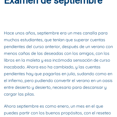
Examen de septiembre
ESCRITO POR
DYNAMIS CONSULTORES
EN
22 DE
SEPTIEMBRE DE 2021
. PUBLICADO EN
BLOG
.
Hace unos años, septiembre era un mes canalla para
muchos estudiantes, que tenían que superar cuentas
pendientes del curso anterior, después de un verano con
menos cañas de las deseadas con los amigos, con los
libros en la maleta y esa incómoda sensación de curso
inacabado. Ahora eso ha cambiado, y las cuentas
pendientes hay que pagarlas en julio, sudando como en
el infierno, pero pudiendo convertir el verano en un oasis
entre desierto y desierto, necesario para descansar y
cargar las pilas.
Ahora septiembre es como enero, un mes en el que
puedes partir con los buenos propósitos, con el reseteo