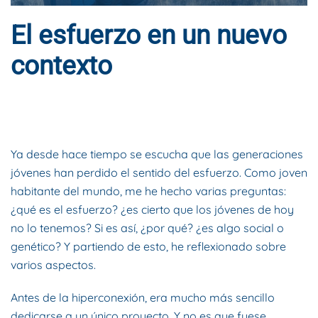
El esfuerzo en un nuevo
contexto
ESCRITO POR
DYNAMIS CONSULTORES
EN
10 DE NOVIEMBRE
DE 2021
. PUBLICADO EN
BLOG
.
Ya desde hace tiempo se escucha que las generaciones
jóvenes han perdido el sentido del esfuerzo. Como joven
habitante del mundo, me he hecho varias preguntas:
¿qué es el esfuerzo? ¿es cierto que los jóvenes de hoy
no lo tenemos? Si es así, ¿por qué? ¿es algo social o
genético? Y partiendo de esto, he reflexionado sobre
varios aspectos.
Antes de la hiperconexión, era mucho más sencillo
dedicarse a un único proyecto. Y no es que fuese