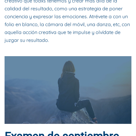
creativo que todxs tenemos y crear más allá de la
calidad del resultado, como una estrategia de poner
conciencia y expresar las emociones. Atrévete a con un
folio en blanco, la cámara del móvil, una danza, etc, con
aquella acción creativa que te impulse y olvídate de
juzgar su resultado.