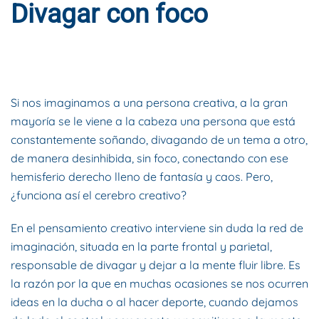
Divagar con foco
ESCRITO POR
DYNAMIS CONSULTORES
EN
9 DE DICIEMBRE
DE 2021
. PUBLICADO EN
BLOG
.
Si nos imaginamos a una persona creativa, a la gran
mayoría se le viene a la cabeza una persona que está
constantemente soñando, divagando de un tema a otro,
de manera desinhibida, sin foco, conectando con ese
hemisferio derecho lleno de fantasía y caos. Pero,
¿funciona así el cerebro creativo?
En el pensamiento creativo interviene sin duda la red de
imaginación, situada en la parte frontal y parietal,
responsable de divagar y dejar a la mente fluir libre. Es
la razón por la que en muchas ocasiones se nos ocurren
ideas en la ducha o al hacer deporte, cuando dejamos