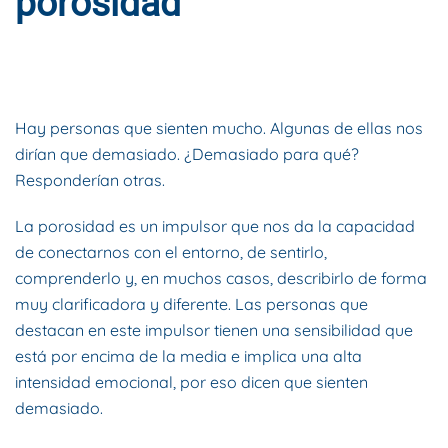
porosidad
ESCRITO POR
DYNAMIS CONSULTORES
EN
14 DE OCTUBRE
DE 2021
. PUBLICADO EN
BLOG
.
Hay personas que sienten mucho. Algunas de ellas nos
dirían que demasiado. ¿Demasiado para qué?
Responderían otras.
La porosidad es un impulsor que nos da la capacidad
de conectarnos con el entorno, de sentirlo,
comprenderlo y, en muchos casos, describirlo de forma
muy clarificadora y diferente. Las personas que
destacan en este impulsor tienen una sensibilidad que
está por encima de la media e implica una alta
intensidad emocional, por eso dicen que sienten
demasiado.