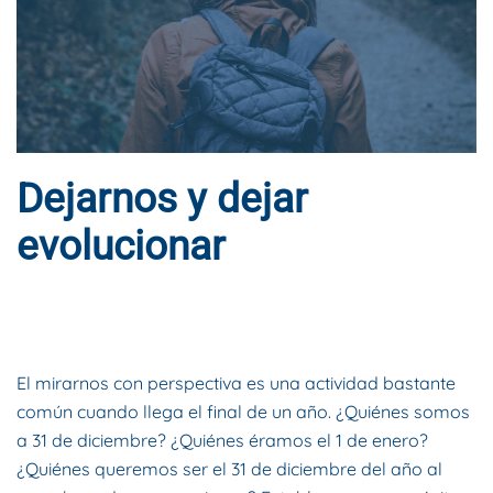
Dejarnos y dejar
evolucionar
ESCRITO POR
DYNAMIS CONSULTORES
EN
20 DE ENERO DE
2022
. PUBLICADO EN
BLOG
.
El mirarnos con perspectiva es una actividad bastante
común cuando llega el final de un año. ¿Quiénes somos
a 31 de diciembre? ¿Quiénes éramos el 1 de enero?
¿Quiénes queremos ser el 31 de diciembre del año al