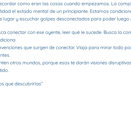
ecordar como eran las cosas cuando empezamos. La complej
ilidad el estado mental de un principiante. Estamos condicio
 lugar y escuchar golpes desconectados para poder luego c
usca conectar con ese oyente, leer qué le sucede. Busca la c
diciona
venciones que surgen de conectar. Viaja para mirar todo por 
ntes.
nten otros mundos, porque esos te darán visiones disruptivas
tido.
s que descubrirlas”