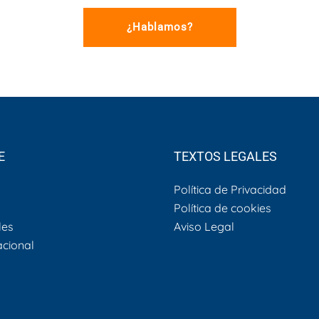
¿Hablamos?
E
TEXTOS LEGALES
Política de Privacidad
Política de cookies
les
Aviso Legal
acional