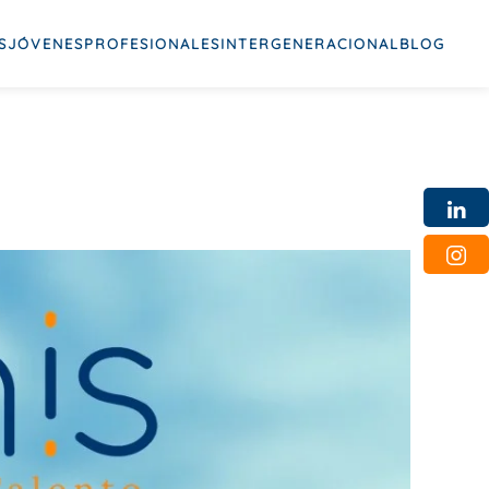
S
JÓVENES
PROFESIONALES
INTERGENERACIONAL
BLOG