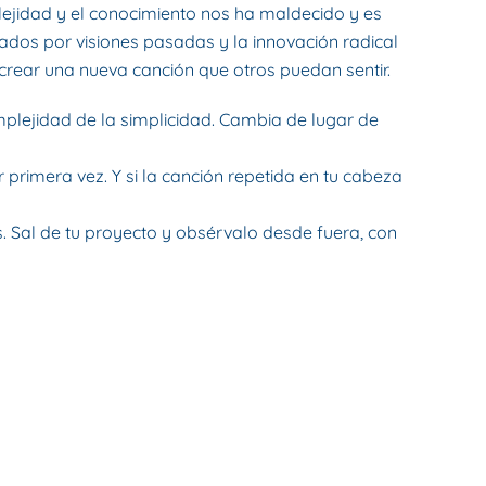
idad y el conocimiento nos ha maldecido y es
nados por visiones pasadas y la innovación radical
rear una nueva canción que otros puedan sentir.
omplejidad de la simplicidad. Cambia de lugar de
primera vez. Y si la canción repetida en tu cabeza
. Sal de tu proyecto y obsérvalo desde fuera, con