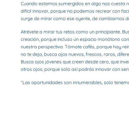
Cuando estamos sumergidos en algo nos cuesta r
difícil innovar, porque no podemos recrear con fac
surge de mirar como ese oyente, de cambiarnos de
Atrévete a mirar tus retos como un principiante. B
creación, porque incluso un espacio monótono con
nuestra perspectiva. Tómate cafés, porque hay rein
no te deja, busca ojos nuevos, frescos, raros, difere
Busca ojos jóvenes que creen desde cero, que inve
otros ojos, porque solo así podrás innovar con sen
“Las oportunidades son innumerables, solo tenemo