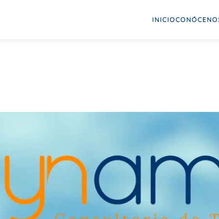
INICIO
CONÓCENO