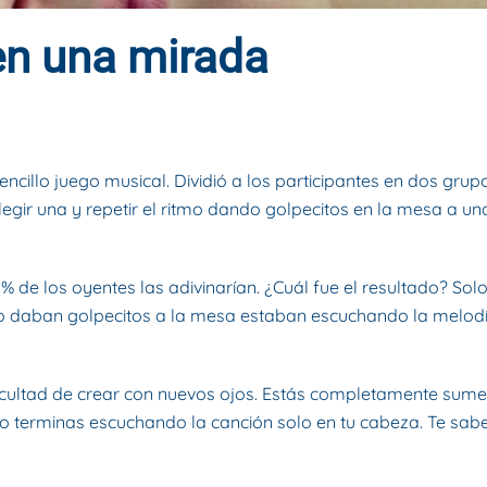
en una mirada
O DE 2019
. PUBLICADO EN
BLOG
.
ncillo juego musical. Dividió a los participantes en dos grupo
legir una y repetir el ritmo dando golpecitos en la mesa a u
% de los oyentes las adivinarían. ¿Cuál fue el resultado? Sol
do daban golpecitos a la mesa estaban escuchando la melodí
ficultad de crear con nuevos ojos. Estás completamente sumer
 terminas escuchando la canción solo en tu cabeza. Te sabes 