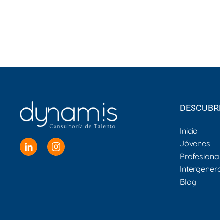
DESCUBR
Inicio
Jóvenes
Profesiona
Intergener
Blog