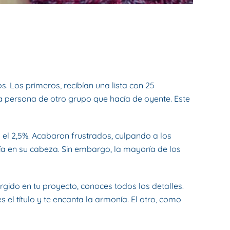
s. Los primeros, recibían una lista con 25
na persona de otro grupo que hacía de oyente. Este
o el 2,5%. Acabaron frustrados, culpando a los
a en su cabeza. Sin embargo, la mayoría de los
gido en tu proyecto, conoces todos los detalles.
el título y te encanta la armonía. El otro, como