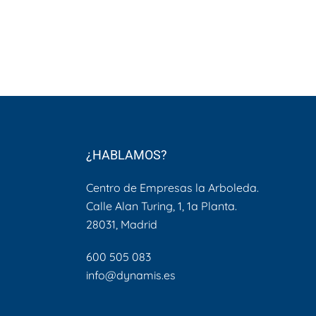
¿HABLAMOS?
Centro de Empresas la Arboleda.
Calle Alan Turing, 1, 1a Planta.
28031, Madrid
600 505 083
info@dynamis.es