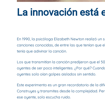
La innovación está 
ESCRITO POR
DYNAMIS CONSULTORES
EN
25 DE ENER
En 1990, la psicóloga Elizabeth Newton realizó un se
canciones conocidas, de entre las que tenían que e
tenía que adivinar la canción.
Los que transmitían la canción predijeron que el 50
oyentes de ser poco inteligentes. ¿Por qué? Cuan
oyentes solo oían golpes aislados sin sentido.
Este experimento es un gran recordatorio de la di
Construyes y transmites desde la complejidad. Pero
ese oyente, solo escucha ruido.