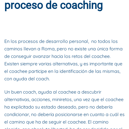
proceso de coaching
ESCRITO POR
DYNAMIS CONSULTORES
EN
18 DE DICIEMBRE
DE 2016
. PUBLICADO EN
BLOG
.
En los procesos de desarrollo personal, no todos los
caminos llevan a Roma, pero no existe una única forma
de conseguir avanzar hacia los retos del coachee.
Existen siempre varias alternativas, y es importante que
el coachee participe en la identificación de las mismas,
con ayuda del coach.
Un buen coach, ayuda al coachee a descubrir
alternativas, acciones, miniretos, una vez que el coachee
ha explicitado su estado deseado, pero no debería
condicionar, no debería posicionarse en cuanto a cuál es
el camino que ha de seguir el coachee. El camino