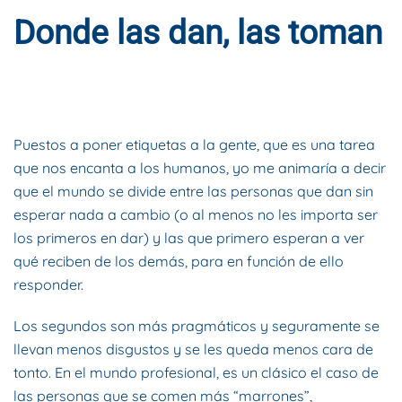
Donde las dan, las toman
ESCRITO POR
DYNAMIS CONSULTORES
EN
26 DE MAYO DE
2019
. PUBLICADO EN
BLOG
.
Puestos a poner etiquetas a la gente, que es una tarea
que nos encanta a los humanos, yo me animaría a decir
que el mundo se divide entre las personas que dan sin
esperar nada a cambio (o al menos no les importa ser
los primeros en dar) y las que primero esperan a ver
qué reciben de los demás, para en función de ello
responder.
Los segundos son más pragmáticos y seguramente se
llevan menos disgustos y se les queda menos cara de
tonto. En el mundo profesional, es un clásico el caso de
las personas que se comen más “marrones”,