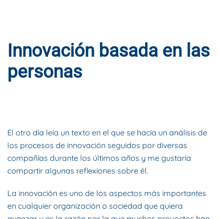
Innovación basada en las
personas
ESCRITO POR
DYNAMIS CONSULTORES
EN
5 DE MARZO DE
2018
. PUBLICADO EN
BLOG
.
El otro día leía un texto en el que se hacía un análisis de
los procesos de innovación seguidos por diversas
compañías durante los últimos años y me gustaría
compartir algunas reflexiones sobre él.
La innovación es uno de los aspectos más importantes
en cualquier organización o sociedad que quiera
avanzar y es la razón por la que muchos proyectos han