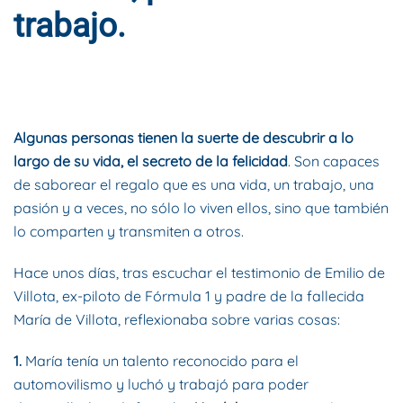
trabajo.
ESCRITO POR
DYNAMIS CONSULTORES
EN
24 DE ABRIL DE
2016
. PUBLICADO EN
BLOG
.
Algunas personas tienen la suerte de descubrir a lo
largo de su vida, el secreto de la felicidad
. Son capaces
de saborear el regalo que es una vida, un trabajo, una
pasión y a veces, no sólo lo viven ellos, sino que también
lo comparten y transmiten a otros.
Hace unos días, tras escuchar el testimonio de Emilio de
Villota, ex­-piloto de Fórmula 1 y padre de la fallecida
María de Villota, reflexionaba sobre varias cosas:
1.
María tenía un talento reconocido para el
automovilismo y luchó y trabajó para poder