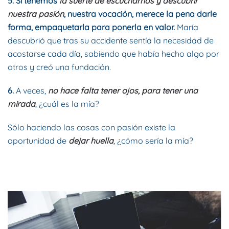
5. Si tenemos
la suerte de escucharnos y descubrir
nuestra pasión
, nuestra vocación, merece la pena darle
forma, empaquetarla para ponerla en valor.
María
descubrió que tras su accidente sentía la necesidad de
acostarse cada día, sabiendo que había hecho algo por
otros y creó una fundación.
6.
A veces,
no hace falta tener ojos, para tener una
mirada
, ¿cuál es la mía?
Sólo haciendo las cosas con pasión existe la
oportunidad de
dejar huella
, ¿cómo sería la mía?