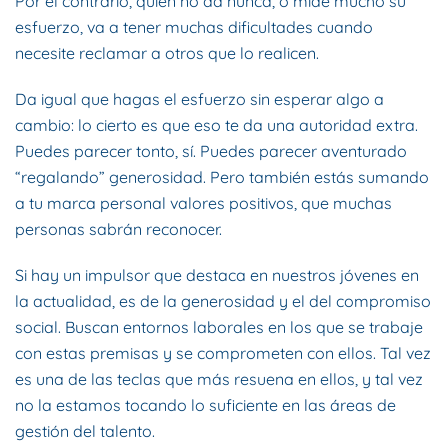
Por el contrario, quien no da nunca, o mide mucho su
esfuerzo, va a tener muchas dificultades cuando
necesite reclamar a otros que lo realicen.
Da igual que hagas el esfuerzo sin esperar algo a
cambio: lo cierto es que eso te da una autoridad extra.
Puedes parecer tonto, sí. Puedes parecer aventurado
“regalando” generosidad. Pero también estás sumando
a tu marca personal valores positivos, que muchas
personas sabrán reconocer.
Si hay un impulsor que destaca en nuestros jóvenes en
la actualidad, es de la generosidad y el del compromiso
social. Buscan entornos laborales en los que se trabaje
con estas premisas y se comprometen con ellos. Tal vez
es una de las teclas que más resuena en ellos, y tal vez
no la estamos tocando lo suficiente en las áreas de
gestión del talento.