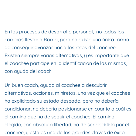
ESCRITO POR
DYNAMIS CONSULTORES
EN
18 DE DICIEMBRE
DE 2016
. PUBLICADO EN
BLOG
.
En los procesos de desarrollo personal, no todos los
caminos llevan a Roma, pero no existe una única forma
de conseguir avanzar hacia los retos del coachee.
Existen siempre varias alternativas, y es importante que
el coachee participe en la identificación de las mismas,
con ayuda del coach.
Un buen coach, ayuda al coachee a descubrir
alternativas, acciones, miniretos, una vez que el coachee
ha explicitado su estado deseado, pero no debería
condicionar, no debería posicionarse en cuanto a cuál es
el camino que ha de seguir el coachee. El camino
elegido, con absoluta libertad, ha de ser decidido por el
coachee, y esta es una de las grandes claves de éxito