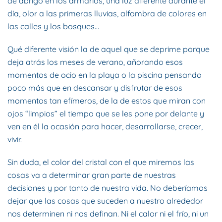
de abrigo en los armarios, una luz diferente durante el
día, olor a las primeras lluvias, alfombra de colores en
las calles y los bosques…
Qué diferente visión la de aquel que se deprime porque
deja atrás los meses de verano, añorando esos
momentos de ocio en la playa o la piscina pensando
poco más que en descansar y disfrutar de esos
momentos tan efímeros, de la de estos que miran con
ojos “limpios” el tiempo que se les pone por delante y
ven en él la ocasión para hacer, desarrollarse, crecer,
vivir.
Sin duda, el color del cristal con el que miremos las
cosas va a determinar gran parte de nuestras
decisiones y por tanto de nuestra vida. No deberíamos
dejar que las cosas que suceden a nuestro alrededor
nos determinen ni nos definan. Ni el calor ni el frío, ni un