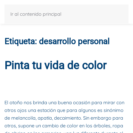
Ir al contenido principal
Etiqueta:
desarrollo personal
Pinta tu vida de color
ESCRITO POR
DYNAMIS CONSULTORES
EN
12 DE NOVIEMBRE
DE 2018
. PUBLICADO EN
BLOG
.
El otoño nos brinda una buena ocasión para mirar con
otros ojos una estación que para algunos es sinónimo
de melancolía, apatía, decaimiento. Sin embargo para
otros, supone un cambio de color en los árboles, ropa