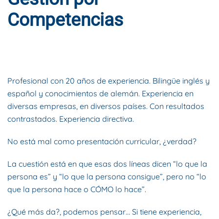
Competencias
ESCRITO POR
DYNAMIS CONSULTORES
EN
29 DE NOVIEMBRE
DE 2015
. PUBLICADO EN
BLOG
.
Profesional con 20 años de experiencia. Bilingüe inglés y
español y conocimientos de alemán. Experiencia en
diversas empresas, en diversos países. Con resultados
contrastados. Experiencia directiva.
No está mal como presentación curricular, ¿verdad?
La cuestión está en que esas dos líneas dicen “lo que la
persona es” y “lo que la persona consigue”, pero no “lo
que la persona hace o CÓMO lo hace”.
¿Qué más da?, podemos pensar… Si tiene experiencia,