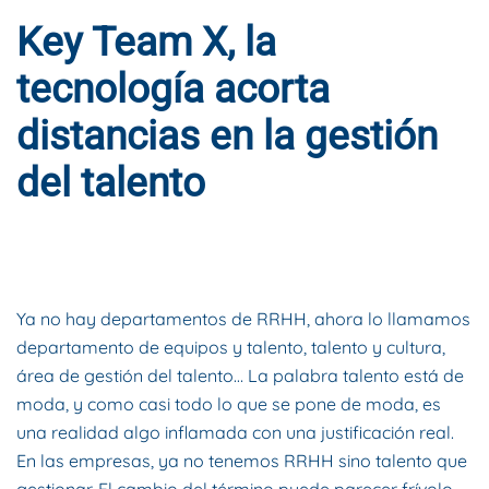
Key Team X, la
tecnología acorta
distancias en la gestión
del talento
ESCRITO POR
DYNAMIS CONSULTORES
EN
25 DE
SEPTIEMBRE DE 2018
. PUBLICADO EN
BLOG
.
Ya no hay departamentos de RRHH, ahora lo llamamos
departamento de equipos y talento, talento y cultura,
área de gestión del talento… La palabra talento está de
moda, y como casi todo lo que se pone de moda, es
una realidad algo inflamada con una justificación real.
En las empresas, ya no tenemos RRHH sino talento que