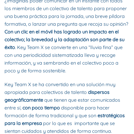
¿Imagináis poder comunicar en un instante con todos
los miembros de un colectivo de talento para proponer
una buena práctica para la jornada, una breve píldora
formativa, o lanzar una pregunta que recoja su opinión?
Con un clic en el móvil has logrado un impacto en el
colectivo; la brevedad y la adaptación son parte de su
éxito
. Key Team X se convierte en una “lluvia fina” que
con una periodicidad sistematizada lleva y recoge
información, y va sembrando en el colectivo poco a
poco y de forma sostenible.
Key Team X se ha convertido en una solución muy
apropiada para colectivos de talento
dispersos
geográficamente
que tienen que estar comunicados
entre sí,
con poco tiempo
disponible para hacer
formación de forma tradicional y que son
estratégicos
para la empresa
por lo que es importante que se
sientan cuidados y atendidos de forma continua.