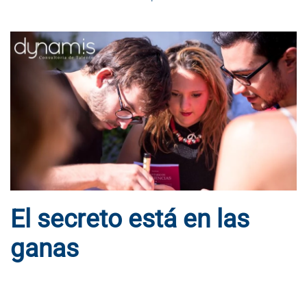
El secreto está en las
ganas
ESCRITO POR
DYNAMIS CONSULTORES
EN
23 DE ABRIL DE
2020
. PUBLICADO EN
BLOG
.