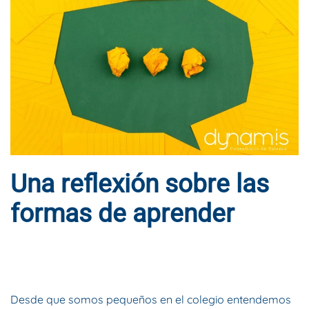
Una reflexión sobre las
formas de aprender
ESCRITO POR
DYNAMIS CONSULTORES
EN
21 DE FEBRERO DE
2020
. PUBLICADO EN
BLOG
.
Desde que somos pequeños en el colegio entendemos