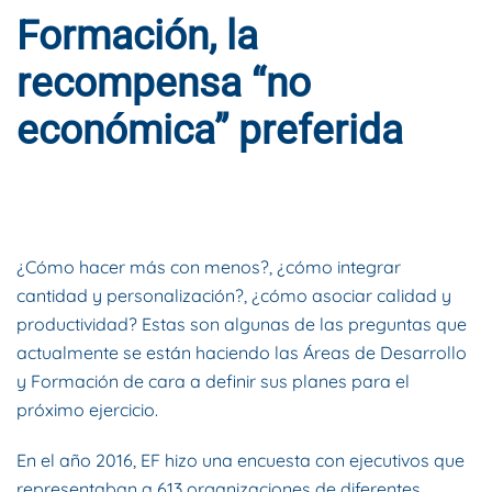
Formación, la
recompensa “no
económica” preferida
ESCRITO POR
DYNAMIS CONSULTORES
EN
16 DE ENERO DE
2019
. PUBLICADO EN
BLOG
.
¿Cómo hacer más con menos?, ¿cómo integrar
cantidad y personalización?, ¿cómo asociar calidad y
productividad? Estas son algunas de las preguntas que
actualmente se están haciendo las Áreas de Desarrollo
y Formación de cara a definir sus planes para el
próximo ejercicio.
En el año 2016, EF hizo una encuesta con ejecutivos que
representaban a 613 organizaciones de diferentes