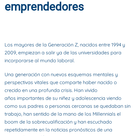
emprendedores
ESCRITO POR
DYNAMIS CONSULTORES
EN
9 DE OCTUBRE DE
2018
. PUBLICADO EN
BLOG
.
Los mayores de la Generación Z, nacidos entre 1994 y
2009, empiezan a salir ya de las universidades para
incorporarse al mundo laboral.
Una generación con nuevos esquemas mentales y
perspectivas vitales que comparte haber nacido o
crecido en una profunda crisis. Han vivido
años importantes de su niñez y adolescencia viendo
como sus padres o personas cercanas se quedaban sin
trabajo, han sentido de la mano de los Millennials el
boom de la sobrecualificación y han escuchado
repetidamente en la noticias pronósticos de una