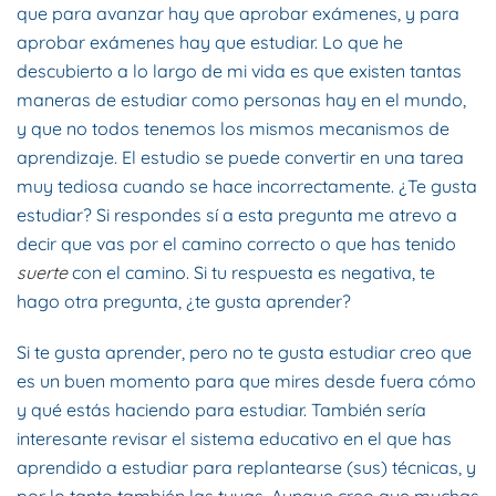
que para avanzar hay que aprobar exámenes, y para
aprobar exámenes hay que estudiar. Lo que he
descubierto a lo largo de mi vida es que existen tantas
maneras de estudiar como personas hay en el mundo,
y que no todos tenemos los mismos mecanismos de
aprendizaje. El estudio se puede convertir en una tarea
muy tediosa cuando se hace incorrectamente. ¿Te gusta
estudiar? Si respondes sí a esta pregunta me atrevo a
decir que vas por el camino correcto o que has tenido
suerte
con el camino. Si tu respuesta es negativa, te
hago otra pregunta, ¿te gusta aprender?
Si te gusta aprender, pero no te gusta estudiar creo que
es un buen momento para que mires desde fuera cómo
y qué estás haciendo para estudiar. También sería
interesante revisar el sistema educativo en el que has
aprendido a estudiar para replantearse (sus) técnicas, y
por lo tanto también las tuyas. Aunque creo que muchas