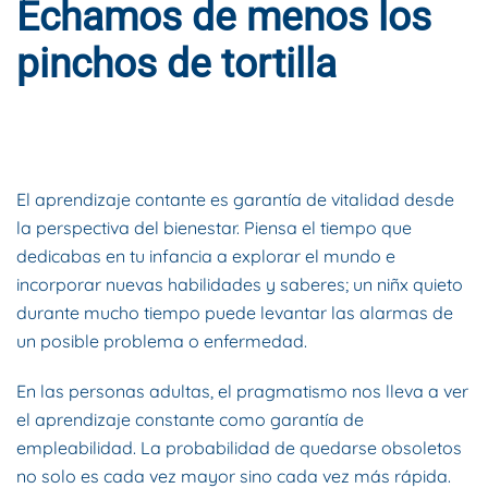
Echamos de menos los
pinchos de tortilla
ESCRITO POR
DYNAMIS CONSULTORES
EN
4 DE FEBRERO DE
2021
. PUBLICADO EN
BLOG
.
El aprendizaje contante es garantía de vitalidad desde
la perspectiva del bienestar. Piensa el tiempo que
dedicabas en tu infancia a explorar el mundo e
incorporar nuevas habilidades y saberes; un niñx quieto
durante mucho tiempo puede levantar las alarmas de
un posible problema o enfermedad.
En las personas adultas, el pragmatismo nos lleva a ver
el aprendizaje constante como garantía de
empleabilidad. La probabilidad de quedarse obsoletos
no solo es cada vez mayor sino cada vez más rápida.