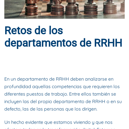
Retos de los
departamentos de RRHH
ESCRITO POR
DYNAMIS CONSULTORES
EN
24 DE FEBRERO DE
2017
. PUBLICADO EN
BLOG
.
En un departamento de RRHH deben analizarse en
profundidad aquellas competencias que requieren los
diferentes puestos de trabajo. Entre ellos también se
incluyen las del propio departamento de RRHH o en su
defecto, las de las personas que los dirigen.
Un hecho evidente que estamos viviendo y que nos