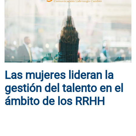
Las mujeres lideran la
gestión del talento en el
ámbito de los RRHH
ESCRITO POR
DYNAMIS CONSULTORES
EN
2 DE NOVIEMBRE
DE 2015
. PUBLICADO EN
BLOG
.