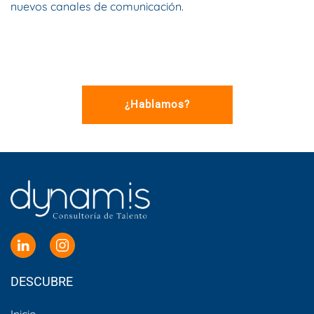
nuevos canales de comunicación.
¿Hablamos?
DESCUBRE