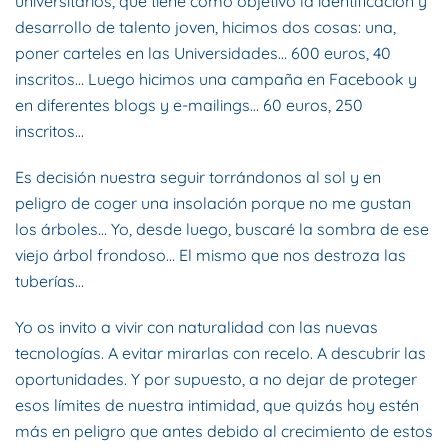
universitarios, que tiene como objetivo la identificación y
desarrollo de talento joven, hicimos dos cosas: una,
poner carteles en las Universidades… 600 euros, 40
inscritos… Luego hicimos una campaña en Facebook y
en diferentes blogs y e-mailings… 60 euros, 250
inscritos…
Es decisión nuestra seguir torrándonos al sol y en
peligro de coger una insolación porque no me gustan
los árboles… Yo, desde luego, buscaré la sombra de ese
viejo árbol frondoso… El mismo que nos destroza las
tuberías…
Yo os invito a vivir con naturalidad con las nuevas
tecnologías. A evitar mirarlas con recelo. A descubrir las
oportunidades. Y por supuesto, a no dejar de proteger
esos límites de nuestra intimidad, que quizás hoy estén
más en peligro que antes debido al crecimiento de estos