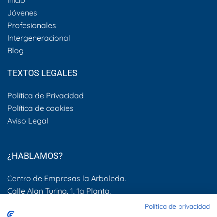
Inicio
Jóvenes
Profesionales
Intergeneracional
Blog
TEXTOS LEGALES
Política de Privacidad
Política de cookies
Aviso Legal
¿HABLAMOS?
Centro de Empresas la Arboleda.
Calle Alan Turing, 1, 1a Planta.
28031, Madrid
Política de privacidad