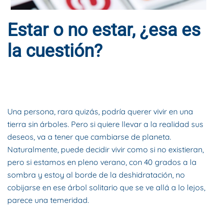
Estar o no estar, ¿esa es
la cuestión?
ESCRITO POR
DYNAMIS CONSULTORES
EN
29 DE ABRIL DE
2015
. PUBLICADO EN
BLOG
.
Una persona, rara quizás, podría querer vivir en una
tierra sin árboles. Pero si quiere llevar a la realidad sus
deseos, va a tener que cambiarse de planeta.
Naturalmente, puede decidir vivir como si no existieran,
pero si estamos en pleno verano, con 40 grados a la
sombra y estoy al borde de la deshidratación, no
cobijarse en ese árbol solitario que se ve allá a lo lejos,
parece una temeridad.