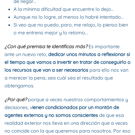
de llegar…
A la mínima dificultad que encuentre lo dejo…
Aunque no lo logre, al menos lo habré intentado…
Si veo que no puedo, paro, me relajo, lo pienso bien
o me entreno mejor y lo retomo…
¿Con qué premisa te identificas más?
Es importante
ante un nuevo reto,
dedicar unos minutos a reflexionar si
el tiempo que vamos a invertir en tratar de conseguirlo o
los recursos que van a ser necesarios
para ello nos van
a merecer la pena, sea cuál sea el resultado que
obtengamos.
¿Por qué?
porque a veces nuestros comportamientos y
decisiones, v
ienen condicionados por un montón de
agentes externos y no somos conscientes
de que esa
realidad exterior nos lleva en una dirección que a veces
no coincide con la que queremos para nosotros. Por eso