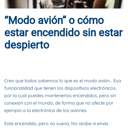
“Modo avión” o cómo
estar encendido sin estar
despierto
ESCRITO POR
DYNAMIS CONSULTORES
EN
9 DE OCTUBRE DE
2017
. PUBLICADO EN
BLOG
.
Creo que todos sabemos lo que es el modo avión… Esa
funcionalidad que tienen los dispositivos electrónicos,
por la cual puedes mantenerlos encendidos, pero sin
conexión con el mundo, de forma que no afecte por
ejemplo a la electrónica de los aviones.
Está encendido, pero no suena. No recibe ni envía