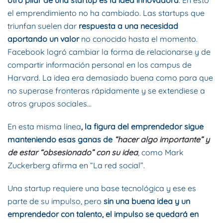
otro pilar de una startup es la idea innovadora
. En esto
el emprendimiento no ha cambiado. Las startups que
triunfan suelen dar
respuesta a una necesidad
aportando un valor
no conocido hasta el momento.
Facebook logró cambiar la forma de relacionarse y de
compartir información personal en los campus de
Harvard. La idea era demasiado buena como para que
no superase fronteras rápidamente y se extendiese a
otros grupos sociales…
En esta misma línea
,
la figura del emprendedor sigue
manteniendo esas ganas de
“hacer algo importante” y
de estar “obsesionado” con su idea
, como Mark
Zuckerberg afirma en “La red social”.
Una startup requiere una base tecnológica y ese es
parte de su impulso, pero
sin una buena idea y un
emprendedor con talento, el impulso se quedará en