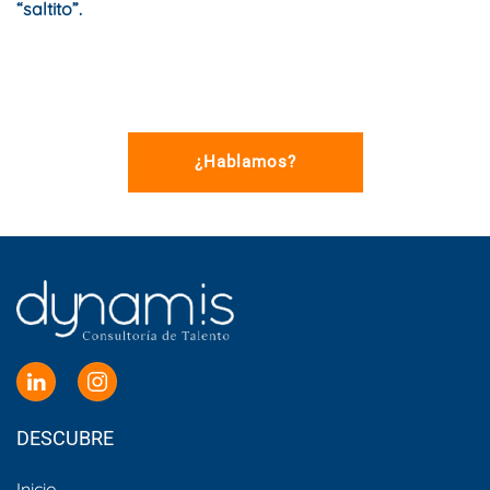
“saltito”.
¿Hablamos?
DESCUBRE
Inicio