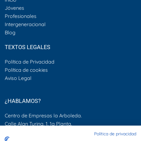
Jóvenes
Profesionales
Intergeneracional
Blog
TEXTOS LEGALES
Política de Privacidad
Política de cookies
Aviso Legal
¿HABLAMOS?
Centro de Empresas la Arboleda.
Calle Alan Turing, 1, 1a Planta.
28031, Madrid
Política de privacidad