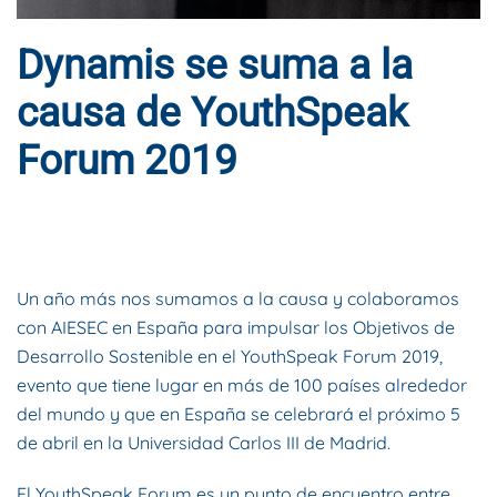
Dynamis se suma a la
causa de YouthSpeak
Forum 2019
ESCRITO POR
DYNAMIS CONSULTORES
EN
15 DE MARZO DE
2019
. PUBLICADO EN
BLOG
.
Un año más nos sumamos a la causa y colaboramos
con AIESEC en España para impulsar los Objetivos de
Desarrollo Sostenible en el YouthSpeak Forum 2019,
evento que tiene lugar en más de 100 países alrededor
del mundo y que en España se celebrará el próximo 5
de abril en la Universidad Carlos III de Madrid.
El YouthSpeak Forum es un punto de encuentro entre