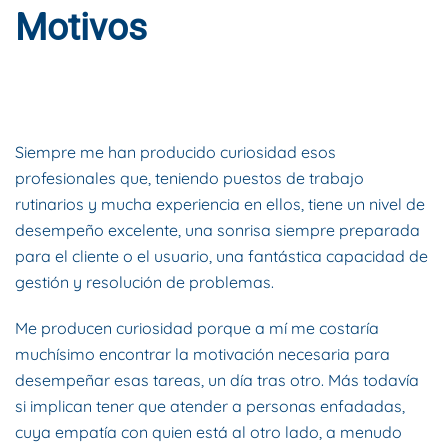
Motivos
ESCRITO POR
DYNAMIS CONSULTORES
EN
20 DE JULIO DE
2018
. PUBLICADO EN
BLOG
.
Siempre me han producido curiosidad esos
profesionales que, teniendo puestos de trabajo
rutinarios y mucha experiencia en ellos, tiene un nivel de
desempeño excelente, una sonrisa siempre preparada
para el cliente o el usuario, una fantástica capacidad de
gestión y resolución de problemas.
Me producen curiosidad porque a mí me costaría
muchísimo encontrar la motivación necesaria para
desempeñar esas tareas, un día tras otro. Más todavía
si implican tener que atender a personas enfadadas,
cuya empatía con quien está al otro lado, a menudo