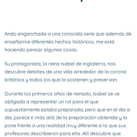
ESCRITO POR
DYNAMIS CONSULTORES
EN
1 DE FEBRERO DE
2018
. PUBLICADO EN
BLOG
.
Ando enganchada a una conocida serie que además de
enseñarme diferentes hechos históricos, me está
haciendo pensar algunas cosas.
Su protagonista, la reina Isabel de Inglaterra, nos
descubre detalles de una vida alrededor de la corona
británica y todos los que la sostienen y preservan.
Durante los primeros años de reinado, Isabel se ve
obligada a representar un rol para el que
supuestamente estaba preparada, pero que en el día a
día, parece ir más allá de la preparación obtenida y la
pone frente a una realidad muy diferente a la que sus
profesores describieron para ella. Allí descubre que