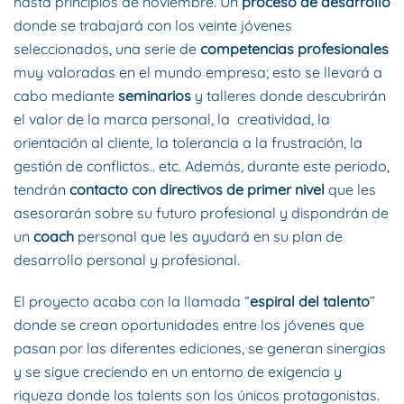
hasta principios de noviembre. Un
proceso de desarrollo
donde se trabajará con los veinte jóvenes
seleccionados, una serie de
competencias profesionales
muy valoradas en el mundo empresa; esto se llevará a
cabo mediante
seminarios
y talleres donde descubrirán
el valor de la marca personal, la creatividad, la
orientación al cliente, la tolerancia a la frustración, la
gestión de conflictos.. etc. Además, durante este periodo,
tendrán
contacto con directivos de primer nivel
que les
asesorarán sobre su futuro profesional y dispondrán de
un
coach
personal que les ayudará en su plan de
desarrollo personal y profesional.
El proyecto acaba con la llamada “
espiral del talento
”
donde se crean oportunidades entre los jóvenes que
pasan por las diferentes ediciones, se generan sinergias
y se sigue creciendo en un entorno de exigencia y
riqueza donde los talents son los únicos protagonistas.