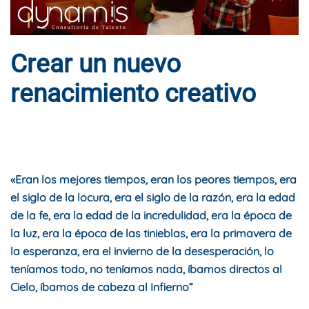
Crear un nuevo
renacimiento creativo
ESCRITO POR
DYNAMIS CONSULTORES
EN
4 DE MAYO DE
2020
. PUBLICADO EN
BLOG
.
«Eran los mejores tiempos, eran los peores tiempos, era
el siglo de la locura, era el siglo de la razón, era la edad
de la fe, era la edad de la incredulidad, era la época de
la luz, era la época de las tinieblas, era la primavera de
la esperanza, era el invierno de la desesperación, lo
teníamos todo, no teníamos nada, íbamos directos al
Cielo, íbamos de cabeza al Infierno”