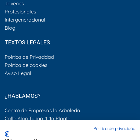
Jóvenes
Profesionales
Intergeneracional
Blog
TEXTOS LEGALES
Política de Privacidad
Política de cookies
Aviso Legal
¿HABLAMOS?
Centro de Empresas la Arboleda.
Calle Alan Turing, 1, 1a Planta.
28031, Madrid
Política de privacidad