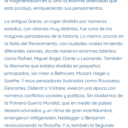
la fragmentación en si, sino la enorme diversidad que
esta produjo, enriqueciendo sus pensamientos.
La antigua Grecia, un lugar dividido por números
estados, con visiones muy distintas, fue cuna de los
mayores pensadores de la historia. Lo mismo ocurrió en
la Italia del Renacimiento, con ciudades rivales hirviendo
diferentes visiones, donde nacieron enormes talentos
como Rafael, Miguel Ángel, Dante o Leonardo. También
la Alemania que estaba dividida en pequeños
principados, vio crear a Bethoven, Mozart, Hegel o
Goethe. Y esos pensadores ilustrados como Rousseau,
Descartes, Diderot o Voltaire, vivieron una época con
números conflictos sociales y políticos. Sin olvidarnos de
la Primera Guerra Mundial, que en medio de países
desestructurados y un clima de gran incertidumbre,
emergieron Wittgenstein, Heidegger o Benjamin
revolucionando la filosofía. Y si, también la Segunda