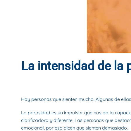
La intensidad de la
ESCRITO POR
DYNAMIS CONSULTORES
EN
14 DE OCTU
Hay personas que sienten mucho. Algunas de ella
La porosidad es un impulsor que nos da la capacid
clarificadora y diferente. Las personas que destac
emocional, por eso dicen que sienten demasiado.