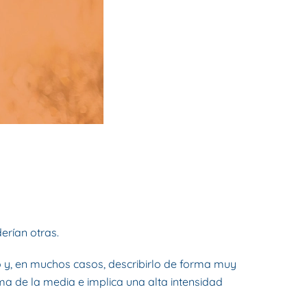
rían otras.
o y, en muchos casos, describirlo de forma muy
ma de la media e implica una alta intensidad