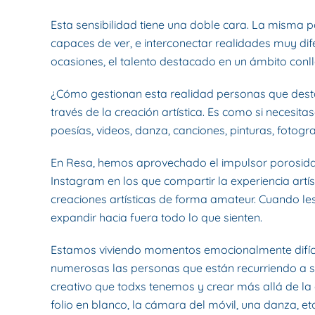
Esta sensibilidad tiene una doble cara. La misma p
capaces de ver, e interconectar realidades muy d
ocasiones, el talento destacado en un ámbito conl
¿Cómo gestionan esta realidad personas que desta
través de la creación artística. Es como si necesi
poesías, videos, danza, canciones, pinturas, fotogr
En Resa, hemos aprovechado el impulsor porosid
Instagram en los que compartir la experiencia art
creaciones artísticas de forma amateur. Cuando l
expandir hacia fuera todo lo que sienten.
Estamos viviendo momentos emocionalmente difícil
numerosas las personas que están recurriendo a se
creativo que todxs tenemos y crear más allá de la
folio en blanco, la cámara del móvil, una danza, et