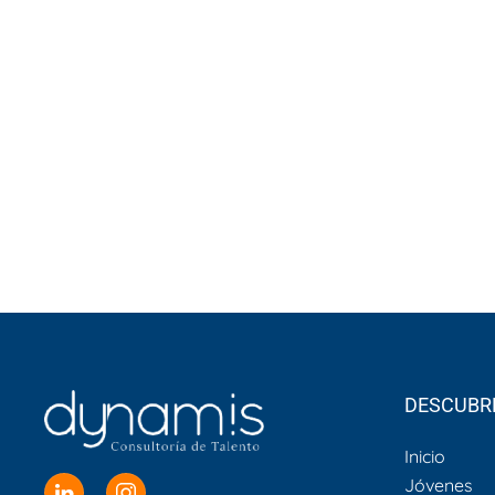
DESCUBR
Inicio
Jóvenes