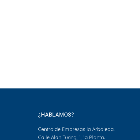
¿HABLAMOS?
Centro de Empresas la Arboleda.
Calle Alan Turing, 1, 1a Planta.