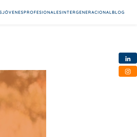
S
JÓVENES
PROFESIONALES
INTERGENERACIONAL
BLOG