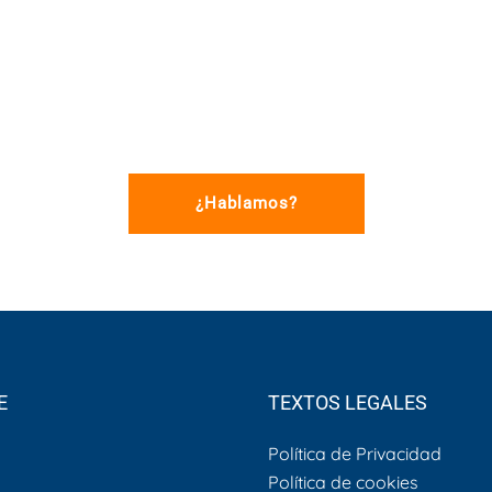
¿Hablamos?
E
TEXTOS LEGALES
Política de Privacidad
Política de cookies