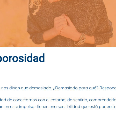
 porosidad
BRE DE 2021
. PUBLICADO EN
BLOG
.
s nos dirían que demasiado. ¿Demasiado para qué? Responde
ad de conectarnos con el entorno, de sentirlo, comprenderl
an en este impulsor tienen una sensibilidad que está por enci