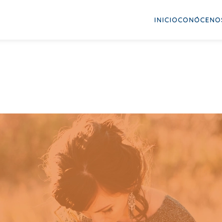
INICIO
CONÓCENO