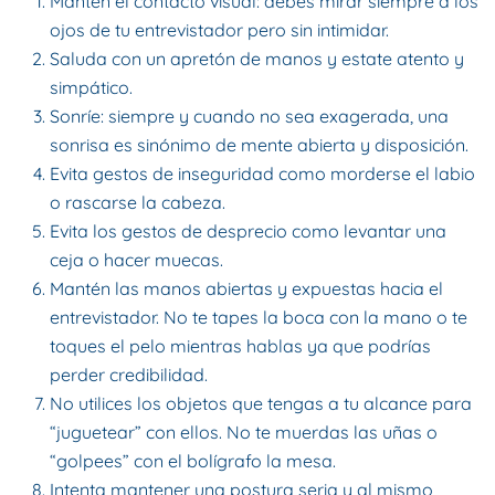
Mantén el contacto visual: debes mirar siempre a los
ojos de tu entrevistador pero sin intimidar.
Saluda con un apretón de manos y estate atento y
simpático.
Sonríe: siempre y cuando no sea exagerada, una
sonrisa es sinónimo de mente abierta y disposición.
Evita gestos de inseguridad como morderse el labio
o rascarse la cabeza.
Evita los gestos de desprecio como levantar una
ceja o hacer muecas.
Mantén las manos abiertas y expuestas hacia el
entrevistador. No te tapes la boca con la mano o te
toques el pelo mientras hablas ya que podrías
perder credibilidad.
No utilices los objetos que tengas a tu alcance para
“juguetear” con ellos. No te muerdas las uñas o
“golpees” con el bolígrafo la mesa.
Intenta mantener una postura seria y al mismo