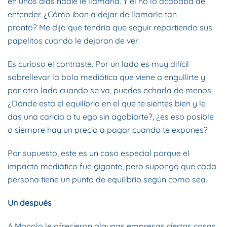
en unos días nadie le llamaría. Y él no lo acababa de
entender. ¿Cómo iban a dejar de llamarle tan
pronto? Me dijo que tendría que seguir repartiendo sus
papelitos cuando le dejaran de ver.
Es curioso el contraste. Por un lado es muy difícil
sobrellevar la bola mediática que viene a engullirte y
por otro lado cuando se va, puedes echarla de menos.
¿Dónde esta el equilibrio en el que te sientes bien y le
das una caricia a tu ego sin agobiarte?, ¿es eso posible
o siempre hay un precio a pagar cuando te expones?
Por supuesto, este es un caso especial porque el
impacto mediático fue gigante, pero supongo que cada
persona tiene un punto de equilibrio según como sea.
Un después
A Manolo le ofrecieron algunas empresas ciertas cosas.