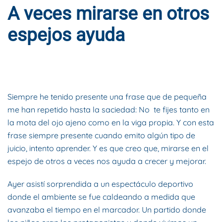
A veces mirarse en otros
espejos ayuda
ESCRITO POR
DYNAMIS CONSULTORES
EN
28 DE MARZO DE
2019
. PUBLICADO EN
BLOG
.
Siempre he tenido presente una frase que de pequeña
me han repetido hasta la saciedad: No te fijes tanto en
la mota del ojo ajeno como en la viga propia. Y con esta
frase siempre presente cuando emito algún tipo de
juicio, intento aprender. Y es que creo que, mirarse en el
espejo de otros a veces nos ayuda a crecer y mejorar.
Ayer asistí sorprendida a un espectáculo deportivo
donde el ambiente se fue caldeando a medida que
avanzaba el tiempo en el marcador. Un partido donde