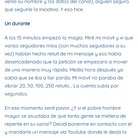
venía su nombre y los datos del canal), alguien seguro
que seguiría la iniciativa. Y eso hice.
Un durante
A los 15 minutos empezó la magia. Miré mi móvil y vi que
varios seguidores míos (con muchos seguidores a su
vez) habían hecho retuit de mi mensaje y eso había
desencadenado que la petición se empezara a mover
de una manera muy rápida. Media hora después ya
sabía que se iba a liar parda. Mi móvil no paraba de
vibrar. 20, 50, 100, 250 retuits… La cuenta subía por
segundos.
En ese momento sentí pavor. ¿Y si el pobre hombre
mayor se asustaba de que tanta gente se metiera de
repente en su canal? Decidí ponerme en contacto con él
y mandarle un mensaje vía Youtube donde le decía lo