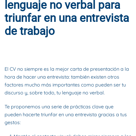
lenguaje no verbal para
triunfar en una entrevista
de trabajo
ESCRITO POR
DYNAMIS CONSULTORES
EN
3 DE MAYO DE
2018
. PUBLICADO EN
BLOG
.
El CV no siempre es la mejor carta de presentación a la
hora de hacer una entrevista: también existen otros
factores mucho más importantes como pueden ser tu
discurso y, sobre todo, tu lenguaje no verbal.
Te proponemos una serie de prácticas clave que
pueden hacerte triunfar en una entrevista gracias a tus
gestos: