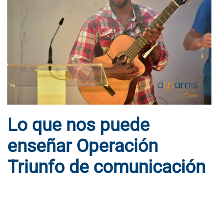
Lo que nos puede
enseñar Operación
Triunfo de comunicación
ESCRITO POR
DYNAMIS CONSULTORES
EN
16 DE NOVIEMBRE
DE 2018
. PUBLICADO EN
BLOG
.