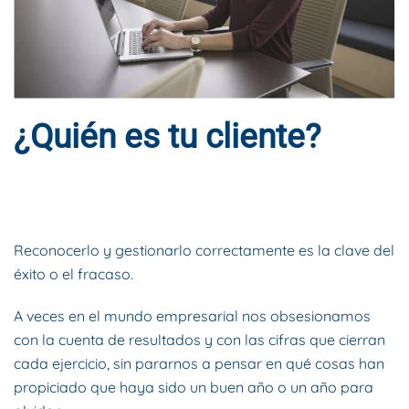
¿Quién es tu cliente?
ESCRITO POR
DYNAMIS CONSULTORES
EN
29 DE MAYO DE
2016
. PUBLICADO EN
BLOG
.
Reconocerlo y gestionarlo correctamente es la clave del
éxito o el fracaso.
A veces en el mundo empresarial nos obsesionamos
con la cuenta de resultados y con las cifras que cierran
cada ejercicio, sin pararnos a pensar en qué cosas han
propiciado que haya sido un buen año o un año para