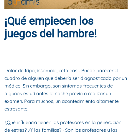
¡Qué empiecen los
juegos del hambre!
ESCRITO POR
DYNAMIS CONSULTORES
EN
26 DE NOVIEMBRE
DE 2019
. PUBLICADO EN
BLOG
.
Dolor de tripa, insomnio, cefaleas… Puede parecer el
cuadro de alguien que debería ser diagnosticado por un
médico. Sin embargo, son síntomas frecuentes de
algunos estudiantes la noche previa a realizar un
examen. Para muchos, un acontecimiento altamente
estresante.
¿Qué influencia tienen los profesores en la generación
de estrés? ¿Y las familias? ¿Son los profesores y las