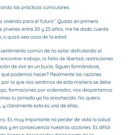
ando las prácticas curriculares.
 viviendo para el futuro”. Quizás en primera
tes jóvenes entre 20 y 25 años, me he dado cuenta
 o quizá sea cosa de la edad.
 sentimiento común de no estar disfrutando al
ncontrar trabajo, la falta de libertad, restricciones
ión de vivir en un bucle. Siguen formándose,
 ¿y qué podemos hacer? Realmente las razones
n por la que nos sentimos de esta manera se debe
rabajo, formaciones por ordenador, nos despertamos
minas tu jornada ya ha anochecido. No quiero
, y claramente esta es una de ellas.
bro. Es muy importante no perder de vista la salud
 y en consecuencia nuestras acciones. Es difícil