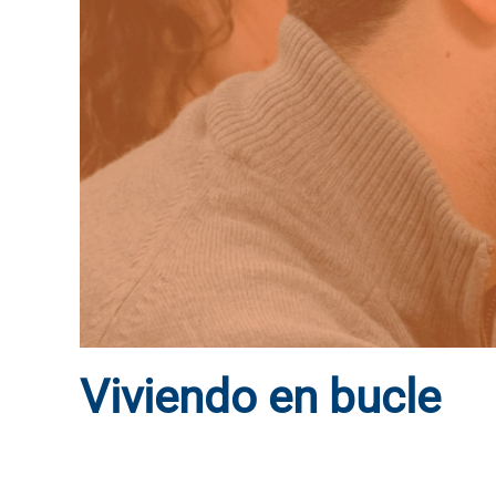
Viviendo en bucle
ESCRITO POR
DYNAMIS CONSULTORES
EN
3 DE DICIEM