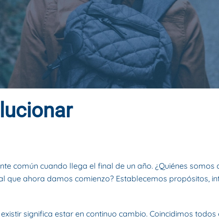
lucionar
O DE 2022
. PUBLICADO EN
BLOG
.
ante común cuando llega el final de un año. ¿Quiénes somos 
o al que ahora damos comienzo? Establecemos propósitos, i
xistir significa estar en continuo cambio. Coincidimos todos 