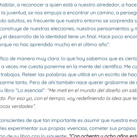
hablar, a reconocer a quien está a nuestro alrededor, a ha
 la juventud, se nos empuja a encontrar un camino, a perseguir
do adultos, es frecuente que nuestro entorno se sorprenda s
construye de nuestras elecciones, nuestros pensamientos y n
desarrollo de la identidad tiene un final. Hace poco encontré
orque no has aprendido mucho en el último año”.
ntífico de manera muy clara: lo que hoy sabemos que es cie
, a veces me cuesta ponerme en la mente del científico. Me cu
 trabajos. Releer las palabras que utilicé en un escrito de 
sarme tanto. Pero de ahí también nace querer grabarme de n
u libro “Lo esencial”:
“Me metí en el mundo del diseño sin sabe
. Por eso yo, con el tiempo, voy redefiniendo la idea que ten
pocas verdades”
.
conscientes de que tan importante es asumir que nuestra evo
 experimentar sus propias vivencias, cometer sus propios er
o de su libro con lo siguiente:
“Con ochenta y ocho años esto