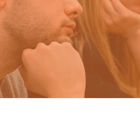
BRE DE 2020
. PUBLICADO EN
BLOG
.