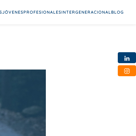
S
JÓVENES
PROFESIONALES
INTERGENERACIONAL
BLOG