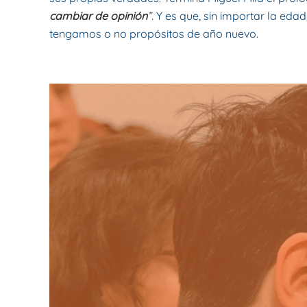
cambiar de opinión
”.
Y es que, sin importar la eda
tengamos o no propósitos de año nuevo.