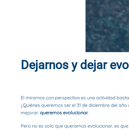
Dejarnos y dejar evo
ESCRITO POR
DYNAMIS CONSULTORES
EN
20 DE ENER
El mirarnos con perspectiva es una actividad bast
¿Quiénes queremos ser el 31 de diciembre del añ
mejorar:
queremos evolucionar.
Pero no es solo que queramos evolucionar, es que e