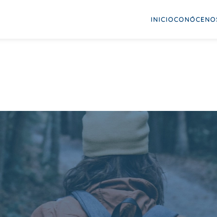
INICIO
CONÓCENO