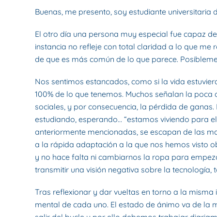
Buenas, me presento, soy estudiante universitaria 
El otro día una persona muy especial fue capaz de 
instancia no refleje con total claridad a lo que me
de que es más común de lo que parece. Posiblemen
Nos sentimos estancados, como si la vida estuvier
100% de lo que tenemos. Muchos señalan la poca ofert
sociales, y por consecuencia, la pérdida de ganas
estudiando, esperando… “estamos viviendo para el
anteriormente mencionadas, se escapan de las man
a la rápida adaptación a la que nos hemos visto o
y no hace falta ni cambiarnos la ropa para empeza
transmitir una visión negativa sobre la tecnología,
Tras reflexionar y dar vueltas en torno a la misma
mental de cada uno. El estado de ánimo va de la m