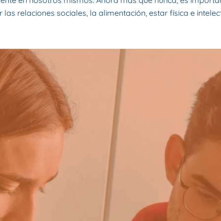
amente en nosotros mismos. Ahora más que nunca, es importan
las relaciones sociales, la alimentación, estar física e intele