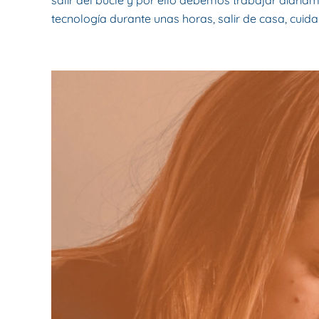
salir del bucle y por ello debemos trabajar diari
tecnología durante unas horas, salir de casa, cuidar 