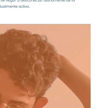
te llegar a desconectar diariamente de la
ctualmente activo.