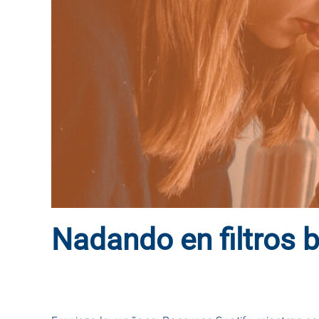
Nadando en filtros 
ESCRITO POR
DYNAMIS CONSULTORES
EN
6 DE NOVIE